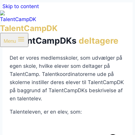
Skip to content
TalentCampDK
TalentCampDKs
deltagere
Menu
Det er vores medlemsskoler, som udvælger på
egen skole, hvilke elever som deltager på
TalentCamp. Talentkoordinatorerne ude på
skolerne instiller deres elever til TalentCampDK
på baggrund af TalentCampDKs beskrivelse af
en talentelev.
Talenteleven, er en elev, som: