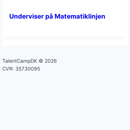
Underviser på Matematiklinjen
TalentCampDK © 2026
CVR: 35730095