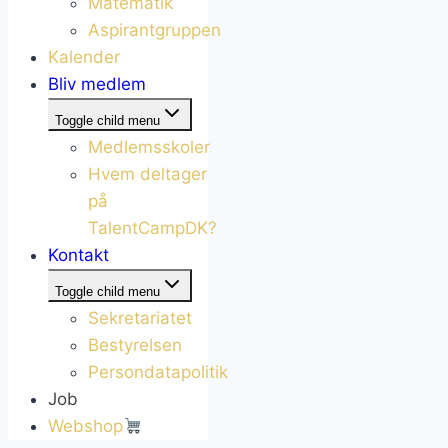
Matematik
Aspirantgruppen
Kalender
Bliv medlem
Toggle child menu
Medlemsskoler
Hvem deltager
på
TalentCampDK?
Kontakt
Toggle child menu
Sekretariatet
Bestyrelsen
Persondatapolitik
Job
Webshop