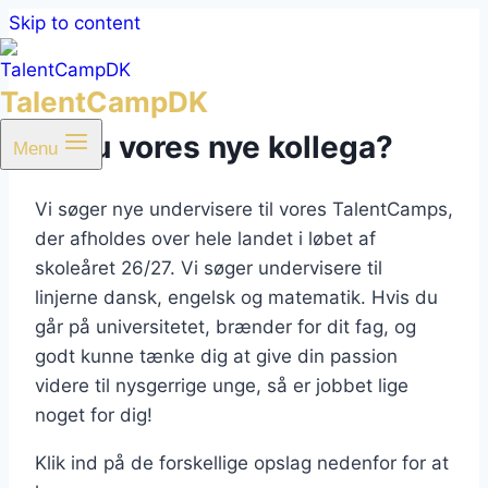
Skip to content
TalentCampDK
Er du vores nye kollega?
Menu
Vi søger nye undervisere til vores TalentCamps,
der afholdes over hele landet i løbet af
skoleåret 26/27.
Vi søger undervisere til
linjerne
dansk, engelsk og matematik. Hvis du
går på universitetet, brænder for dit fag, og
godt kunne tænke dig at give din passion
videre til nysgerrige unge, så er jobbet lige
noget for dig!
Klik ind på de forskellige opslag nedenfor for at