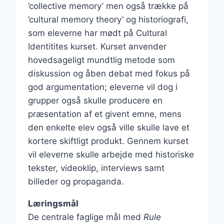
’collective memory’ men også trække på
’cultural memory theory’ og historiografi,
som eleverne har mødt på Cultural
Identitites kurset. Kurset anvender
hovedsageligt mundtlig metode som
diskussion og åben debat med fokus på
god argumentation; eleverne vil dog i
grupper også skulle producere en
præsentation af et givent emne, mens
den enkelte elev også ville skulle lave et
kortere skiftligt produkt. Gennem kurset
vil eleverne skulle arbejde med historiske
tekster, videoklip, interviews samt
billeder og propaganda.
Læringsmål
De centrale faglige mål med
Rule