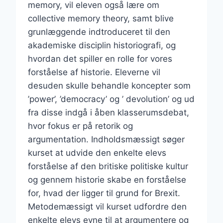
memory, vil eleven også lære om
collective memory theory, samt blive
grunlæggende indtroduceret til den
akademiske disciplin historiografi, og
hvordan det spiller en rolle for vores
forståelse af historie. Eleverne vil
desuden skulle behandle koncepter som
’power’, ’democracy’ og ’ devolution’ og ud
fra disse indgå i åben klasserumsdebat,
hvor fokus er på retorik og
argumentation. Indholdsmæssigt søger
kurset at udvide den enkelte elevs
forståelse af den britiske politiske kultur
og gennem historie skabe en forståelse
for, hvad der ligger til grund for Brexit.
Metodemæssigt vil kurset udfordre den
enkelte elevs evne til at argumentere og