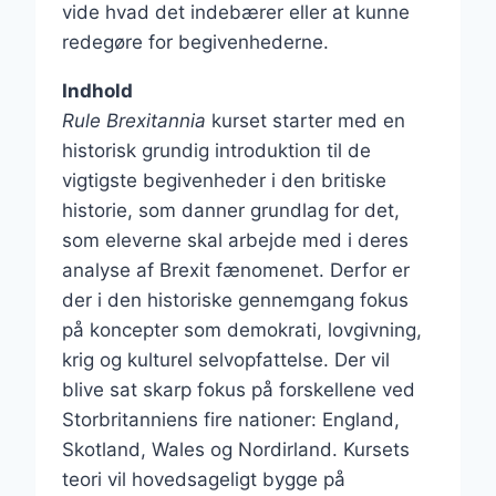
vide hvad det indebærer eller at kunne
redegøre for begivenhederne.
Indhold
Rule Brexitannia
kurset starter med en
historisk grundig introduktion til de
vigtigste begivenheder i den britiske
historie, som danner grundlag for det,
som eleverne skal arbejde med i deres
analyse af Brexit fænomenet. Derfor er
der i den historiske gennemgang fokus
på koncepter som demokrati, lovgivning,
krig og kulturel selvopfattelse. Der vil
blive sat skarp fokus på forskellene ved
Storbritanniens fire nationer: England,
Skotland, Wales og Nordirland. Kursets
teori vil hovedsageligt bygge på