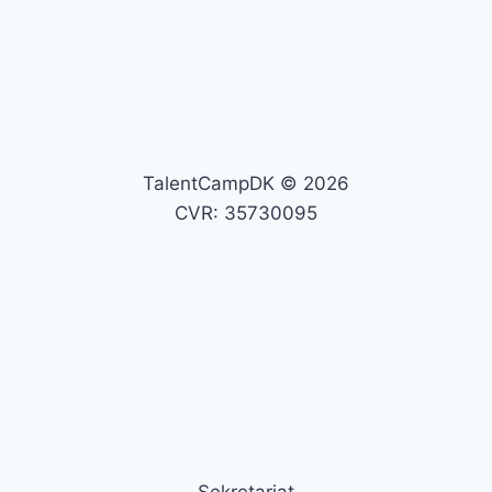
TalentCampDK © 2026
CVR: 35730095