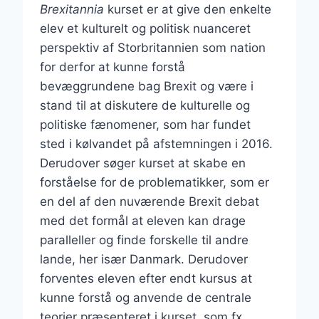
Brexitannia
kurset er at give den enkelte
elev et kulturelt og politisk nuanceret
perspektiv af Storbritannien som nation
for derfor at kunne forstå
bevæggrundene bag Brexit og være i
stand til at diskutere de kulturelle og
politiske fænomener, som har fundet
sted i kølvandet på afstemningen i 2016.
Derudover søger kurset at skabe en
forståelse for de problematikker, som er
en del af den nuværende Brexit debat
med det formål at eleven kan drage
paralleller og finde forskelle til andre
lande, her især Danmark. Derudover
forventes eleven efter endt kursus at
kunne forstå og anvende de centrale
teorier præsenteret i kurset, som fx